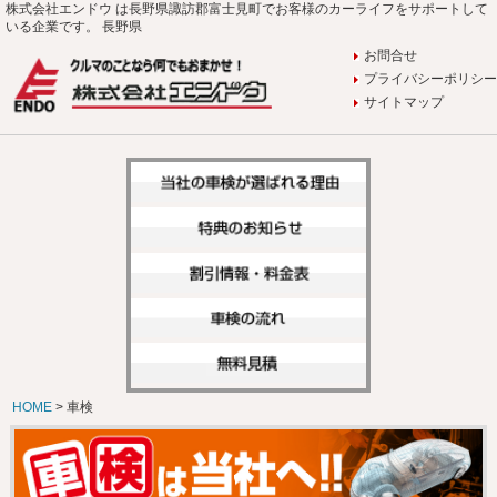
株式会社エンドウ は長野県諏訪郡富士見町でお客様のカーライフをサポートして
いる企業です。 長野県
お問合せ
プライバシーポリシー
サイトマップ
HOME
> 車検