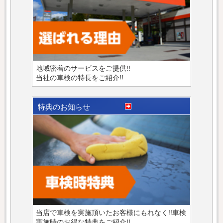
地域密着のサービスをご提供!!
当社の車検の特長をご紹介!!
特典のお知らせ
当店で車検を実施頂いたお客様にもれなく!!車検
実施時のお得な特典をご紹介!!