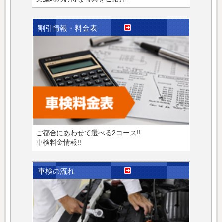
割引情報・料金表
ご都合にあわせて選べる2コース!!
車検料金情報!!
車検の流れ